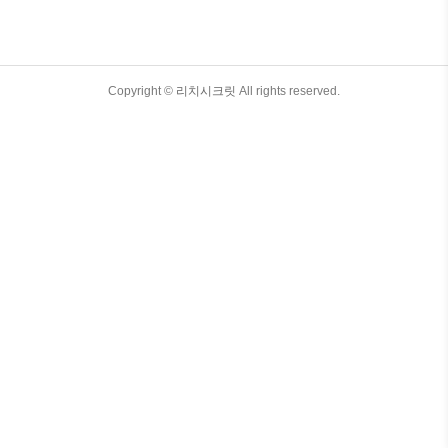
것이 건강과 경제 모두에 도움이 된답니다.오
늘은 냉장고 온도 설정의 모든 것, 그리고 표
로 한눈에 볼 수 있는 정보까지 최대한 상세하
게 정리해드릴 테니, 끝까지 읽어보시고 나만
의 냉장고 관리법도 꼭 챙겨가세요! 1. 냉장고
TistoryWhaleSkin3.4
Copyright ©
리치시크릿
All rights reserved.
적정 온도란? 1) 냉장실 적정 온도 일반적으로
3~5℃가 가장 이상적이에요. 이 온도는 음식
물이 얼지 않..