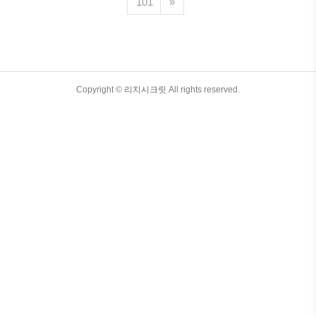
101
»
찰은 과학적 방법론과 결합되어 우주 역학이
라는 학문 분야로 발전하게 되었습니다. 현재
까지도 계속 발전하고 있는 이 분야에서는 천
체의 움직임과 궤도 예측, 인공위성 및 우주선
의 궤도 제어와 발사 등 다양한 주제에 대해
연구가 진행되고 있습니다. 1. 우주 역학이란?
TistoryWhaleSkin3.4
Copyright ©
역사는? 우주 역학은 천체의 동작과 궤도에 대
리치시크릿
All rights reserved.
해 연구하는 학문으로, 그 기본적인 원리는 뉴
턴의 운..