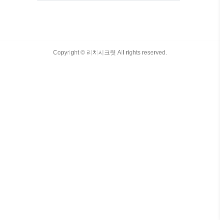
고민이 생길 수 있습니다. 여행을 자주 하
시는 분들도 때에 따라서는 캐리어를 오랜
기간 사용하지 않는 경우가 많아졌습니다.
그렇기에 캐리어의 활용 방법과 관리에 대
한 정보를 알고 계시면 좋을 것 같습니다.
TistoryWhaleSkin3.4
Copyright ©
리치시크릿
All rights reserved.
걱정하지 마세요! 오늘 여러분이 여행 이
후에도 캐리어를 유용하게 활용하고 관리
할 수 있는 다양한 방법과 유용한 팁을 제
공해 드리겠습니다. 이번시간에는 여행용
캐리어 버리는 방법 버리기 꿀..