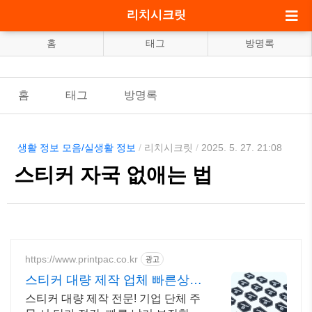
리치시크릿
홈
태그
방명록
홈
태그
방명록
생활 정보 모음/실생활 정보
/
리치시크릿
/
2025. 5. 27. 21:08
스티커 자국 없애는 법
https://www.printpac.co.kr
광고
스티커 대량 제작 업체 빠른상담
빠른출고
스티커 대량 제작 전문! 기업 단체 주