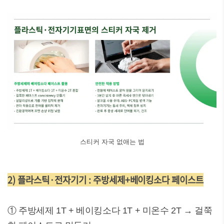
스티커 자국 없애는 법
2) 플라스틱·전자기기 : 주방세제+베이킹소다 페이스트
① 주방세제 1T + 베이킹소다 1T + 미온수 2T → 걸쭉