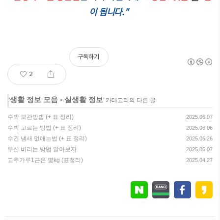
이 됩니다."
구독하기
2
생활 정보 모음
실생활 정보
'
>
' 카테고리의 다른 글
수박 보관방법 (+ 표 정리)
2025.06.07
수박 고르는 방법 (+ 표 정리)
2025.06.06
수건 냄새 없애는법 (+ 표 정리)
2025.05.26
우산 버리는 방법 알아보자
2025.05.07
고추가루1근은 몇kg (표정리)
2025.04.27