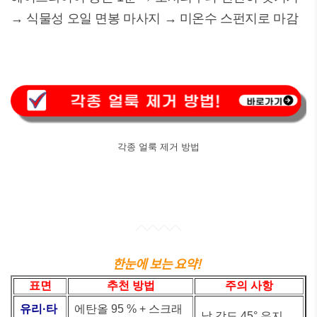
→ 식물성 오일 면봉 마사지 → 미온수 스펀지로 마감
각종 얼룩 제거 방법
한눈에 보는 요약!
표면
추천 방법
주의 사항
유리·타
에탄올 95 % + 스크래
날 각도 45° 유지