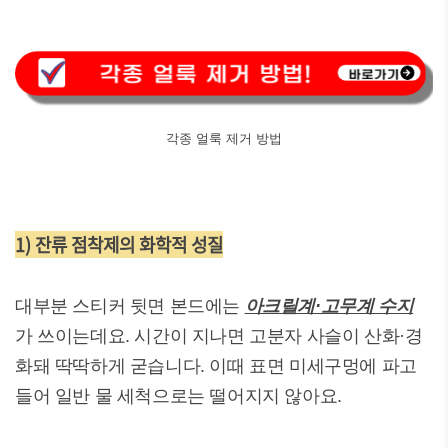
각종 얼룩 제거 방법
1) 잔류 점착제의 화학적 성질
대부분 스티커 뒷면 본드에는
아크릴계·고무계 수지
가 쓰이는데요. 시간이 지나면 고분자 사슬이 산화·경
화돼 딱딱하게 굳습니다. 이때 표면 미세구멍에 파고
들어 일반 물 세척으로는 떨어지지 않아요.