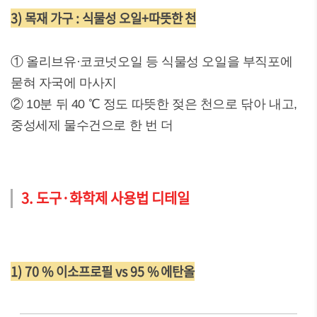
3) 목재 가구 : 식물성 오일+따뜻한 천
① 올리브유·코코넛오일 등 식물성 오일을 부직포에
묻혀 자국에 마사지
② 10분 뒤 40 ℃ 정도 따뜻한 젖은 천으로 닦아 내고,
중성세제 물수건으로 한 번 더
3. 도구·화학제 사용법 디테일
1) 70 % 이소프로필 vs 95 % 에탄올