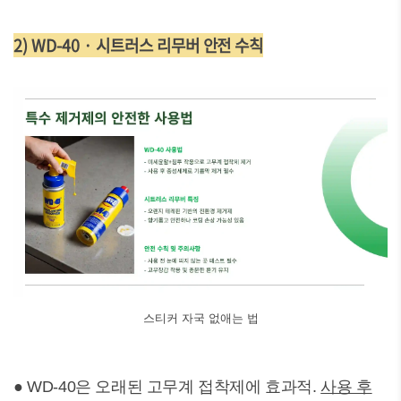
2) WD-40 · 시트러스 리무버 안전 수칙
스티커 자국 없애는 법
● WD-40은 오래된 고무계 접착제에 효과적.
사용 후