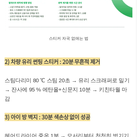
스티커 자국 없애는 법
2) 차량 유리 썬팅 스티커 : 20분 무흔적 제거
스팀다리미 80 ℃ 스팀 20초 → 유리 스크래퍼로 밀기
→ 잔사에 95 % 에탄올+신문지 10분 → 키친타월 마
감
3) 아이 방 벽지 : 30분 색손상 없이 성공
헤어드라이어 중온 1분 → 모서리부터 천천히 벗기기