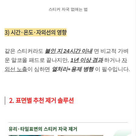
스티커 자국 없애는 법
3) 시간·온도·자외선의 영향
같은 스티커라도
붙인 지 24시간 이내
면 비교적 가벼
운 알코올 패드로 끝나지만,
1년 이상 경과
하거나
자
외선 노출
이 심하면
열처리+용제 병행
이 필수입니다.
2. 표면별 추천 제거 솔루션