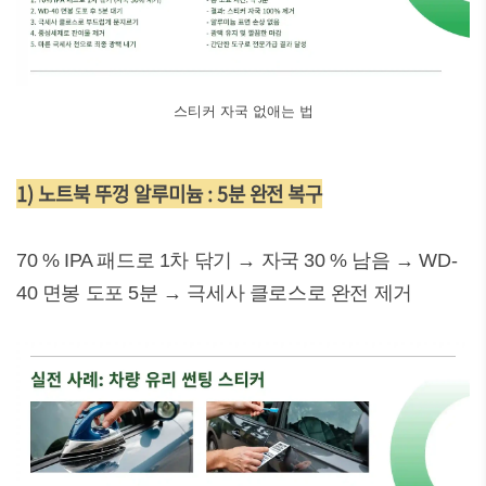
스티커 자국 없애는 법
1) 노트북 뚜껑 알루미늄 : 5분 완전 복구
70 % IPA 패드로 1차 닦기 → 자국 30 % 남음 → WD-
40 면봉 도포 5분 → 극세사 클로스로 완전 제거