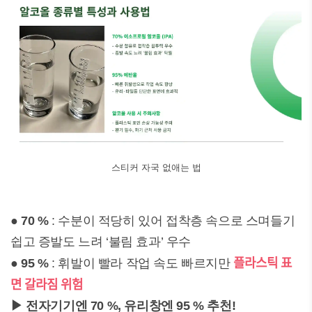
스티커 자국 없애는 법
●
70 %
: 수분이 적당히 있어 접착층 속으로 스며들기
쉽고 증발도 느려 ‘불림 효과’ 우수
플라스틱 표
●
95 %
: 휘발이 빨라 작업 속도 빠르지만
면 갈라짐 위험
▶ 전자기기엔 70 %, 유리창엔 95 % 추천!