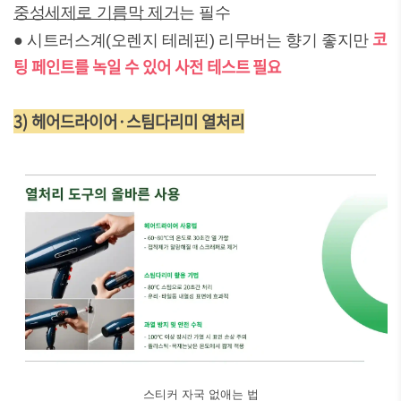
중성세제로 기름막 제거
는 필수
코
● 시트러스계(오렌지 테레핀) 리무버는 향기 좋지만
팅 페인트를 녹일 수 있어 사전 테스트 필요
3) 헤어드라이어·스팀다리미 열처리
스티커 자국 없애는 법