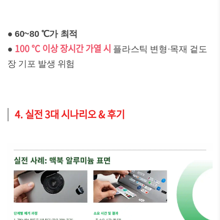
●
60~80 ℃가 최적
100 ℃ 이상 장시간 가열 시
●
플라스틱 변형·목재 겉도
장 기포 발생 위험
4. 실전 3대 시나리오 & 후기