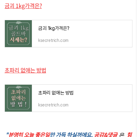
금괴 1kg가격은?
금괴 1kg가격은?
ksecretrich.com
초파리 없애는 방법
초파리 없애는 방법
ksecretrich.com
"
분명히 오늘 좋은일
만 가득 하실꺼에요.
공감&댓글
힘
은