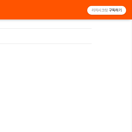
리치시크릿
구독하기