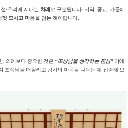
 설·추석에 지내는
차례
로 구분됩니다. 지역, 종교, 가문에
성껏 모시고 마음을 담는 것
이랍니다.
, 의례보다 중요한 것은
“조상님을 생각하는 진심”
이에
모여 조상님을 떠올리고 감사의 마음을 나누는 데 집중해 보