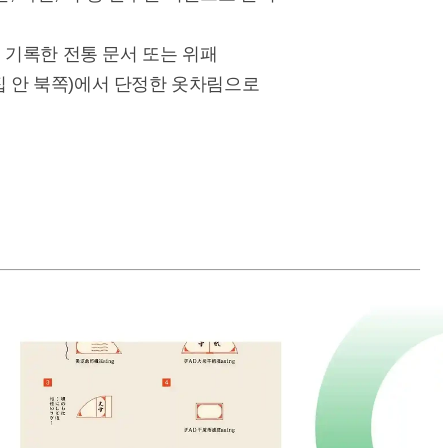
를 기록한 전통 문서 또는 위패
 집 안 북쪽)에서 단정한 옷차림으로