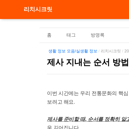
리치시크릿
홈
태그
방명록
생활 정보 모음/실생활 정보
/
리치시크릿
/
20
제사 지내는 순서 방법 
이번 시간에는 우리 전통문화의 핵심
보려고 해요.
제사를 준비할 때, 순서를 정확히 알
욱 깊어집니다.