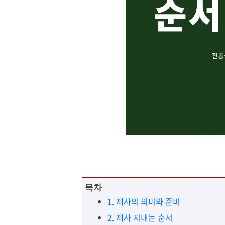
목차
1. 제사의 의미와 준비
2. 제사 지내는 순서