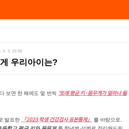
. 5. 3. 15:55
무게 우리아이는?
‘또래 평균 키·몸무게가 얼마나 될
다 보면 한 해에도 몇 번씩
「2023 학생 건강검사 표본통계」
로 발표한
를 바탕으로,
초등학교 평균 키와 몸무게
를 학년별·성별로 정리해드릴