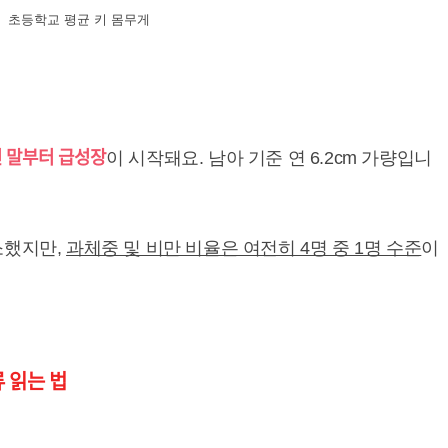
초등학교 평균 키 몸무게
년 말부터 급성장
이 시작돼요. 남아 기준 연 6.2cm 가량입니
소했지만,
과체중 및 비만 비율은 여전히 4명 중 1명 수준
이
류 읽는 법