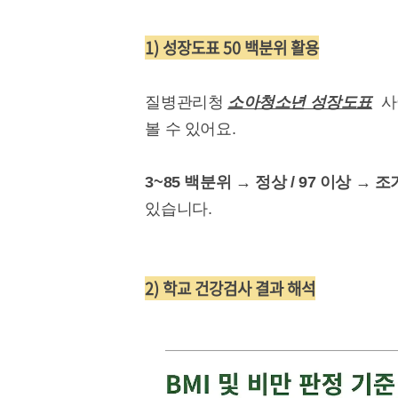
1) 성장도표 50 백분위 활용
질병관리청
소아청소년 성장도표
사
볼 수 있어요.
3~85 백분위 → 정상 / 97 이상 → 
있습니다.
2) 학교 건강검사 결과 해석