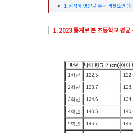
3. 성장에 영향을 주는 생활요인 ③
1. 2023 통계로 본 초등학교 평
학년
남아 평균 키(cm)
여아 
1학년
122.5
122.
2학년
128.7
128.
3학년
134.6
134.
4학년
140.5
140.
5학년
146.7
146.