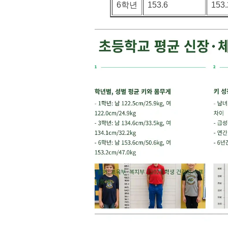
6학년
153.6
153.