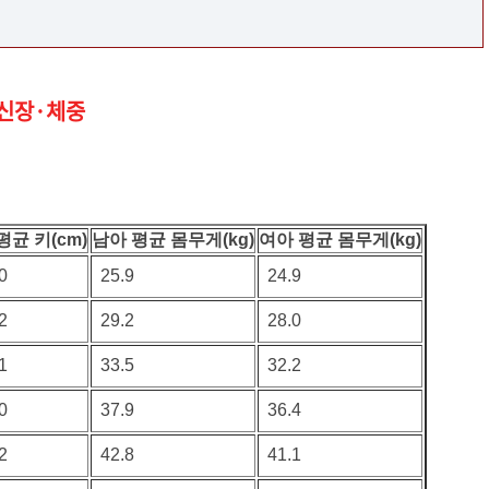
균 신장·체중
평균 키(cm)
남아 평균 몸무게(kg)
여아 평균 몸무게(kg)
0
25.9
24.9
2
29.2
28.0
1
33.5
32.2
0
37.9
36.4
2
42.8
41.1