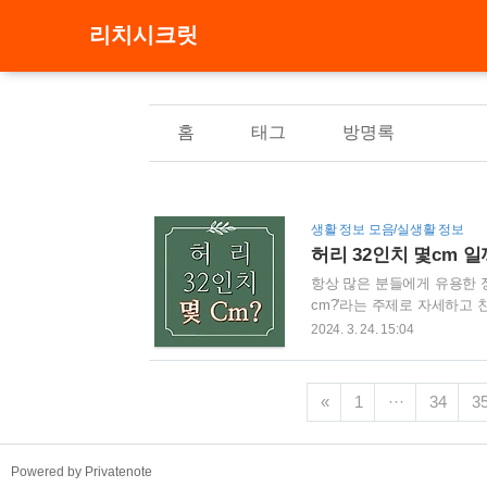
리치시크릿
홈
태그
방명록
생활 정보 모음/실생활 정보
허리 32인치 몇cm 일
항상 많은 분들에게 유용한 
cm?'라는 주제로 자세하고
하는 데 있어 매우 중요합니다
2024. 3. 24. 15:04
서 옷을 살 때, 헷갈리는 분
왜 이런 변환이 필요한지에 
인치와 센티미터 (Cm) 개념과
«
1
···
34
3
터'라는 단위에 대해 알아볼까요
TistoryWhaleSkin3.4
Powered by Privatenote