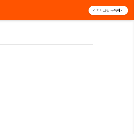
리치시크릿
구독하기