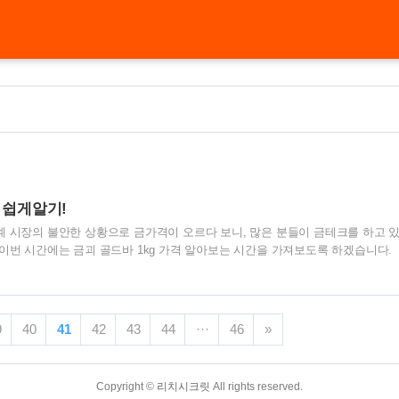
격 쉽게알기!
계 시장의 불안한 상황으로 금가격이 오르다 보니, 많은 분들이 금테크를 하고 
 이번 시간에는 금괴 골드바 1kg 가격 알아보는 시간을 가져보도록 하겠습니다.
가치가 인정받아 널리 알려져 있는데요. 이러한 가운데 많은 분들이 1kg 골드
자를 고려하고 있습니다. 이번 시간에는 1kg 골드바의 가치를 깊이 있게 분석하
 이해하는데 도움을 드리도록 할게요. 골드바 1kg 가격에 특별히 관심이 있으신
 가격을 실시간을 확인하는 방법을 잘 확인하셔서 투자의 황금기회를 꼭 잡아보
9
40
41
42
43
44
···
46
»
다. 목차 1. 금괴 골드바 알아보아요 많은 분..
Copyright ©
리치시크릿
All rights reserved.